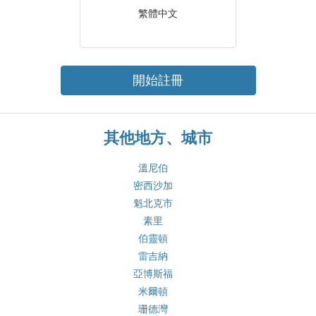
繁體中文
開始註冊
其他地方、城市
溫尼伯
密西沙加
魁北克市
素里
伯靈頓
雷吉納
亞博斯福
米爾頓
珊德灣