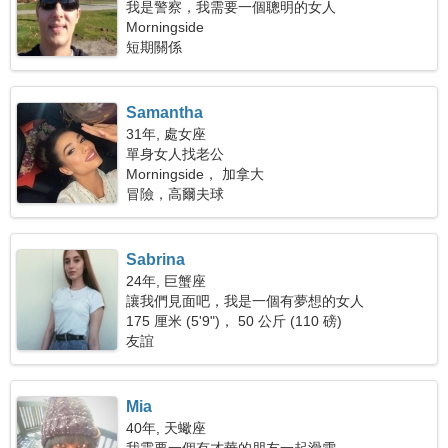
我是警察，我需要一個聰明的女人
Morningside
短期關係
Samantha
31年, 處女座
單身女人找老公
Morningside， 加拿大
冒險，高爾夫球
Sabrina
24年, 巨蟹座
讓我們見面吧，我是一個有夢想的女人
175 厘米 (5'9")， 50 公斤 (110 磅)
友誼
Mia
40年, 天蠍座