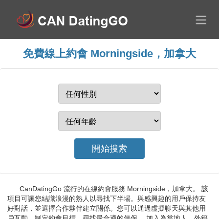
免費線上約會 Morningside，加拿大
CanDatingGo 流行的在線約會服務 Morningside，加拿大。 該
項目可讓您結識浪漫的熟人以尋找下半場。與感興趣的用戶保持友
好對話，並選擇合作夥伴建立關係。您可以通過虛擬聊天與其他用
戶互動。制定約會目標，尋找最合適的伴侶。 加入為當地人、外籍