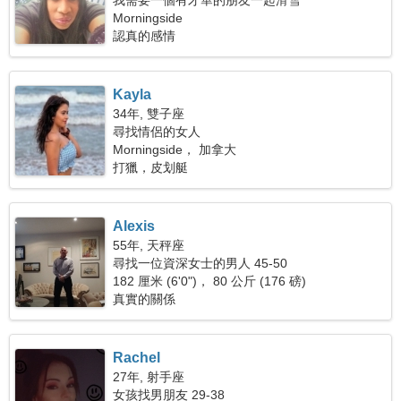
我需要一個有才華的朋友一起滑雪
Morningside
認真的感情
Kayla
34年, 雙子座
尋找情侶的女人
Morningside， 加拿大
打獵，皮划艇
Alexis
55年, 天秤座
尋找一位資深女士的男人 45-50
182 厘米 (6'0")， 80 公斤 (176 磅)
真實的關係
Rachel
27年, 射手座
女孩找男朋友 29-38