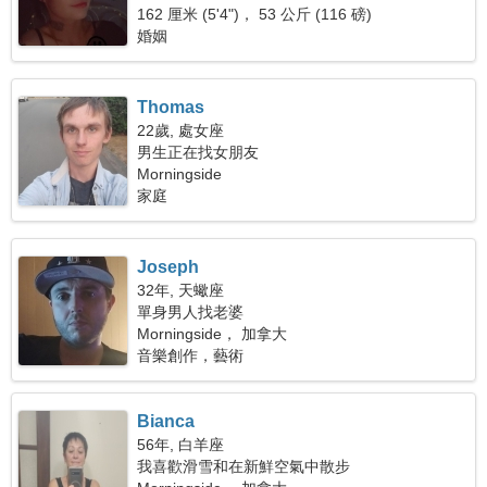
162 厘米 (5'4")， 53 公斤 (116 磅)
婚姻
Thomas
22歲, 處女座
男生正在找女朋友
Morningside
家庭
Joseph
32年, 天蠍座
單身男人找老婆
Morningside， 加拿大
音樂創作，藝術
Bianca
56年, 白羊座
我喜歡滑雪和在新鮮空氣中散步